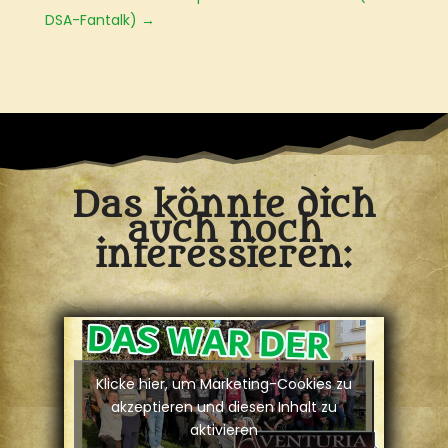
DSA-Fantalk)
→
Das könnte dich
auch noch
interessieren:
Klicke hier, um Marketing-Cookies zu
akzeptieren und diesen Inhalt zu
aktivieren