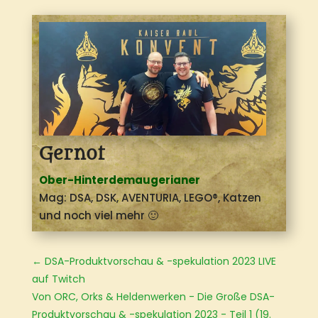
Gernot
Ober-Hinterdemaugerianer
Mag: DSA, DSK, AVENTURIA, LEGO®
, Katzen
und noch viel mehr 🙂
←
DSA-Produktvorschau & -spekulation 2023 LIVE
auf Twitch
Von ORC, Orks & Heldenwerken - Die Große DSA-
Produktvorschau & -spekulation 2023 - Teil 1 (19.