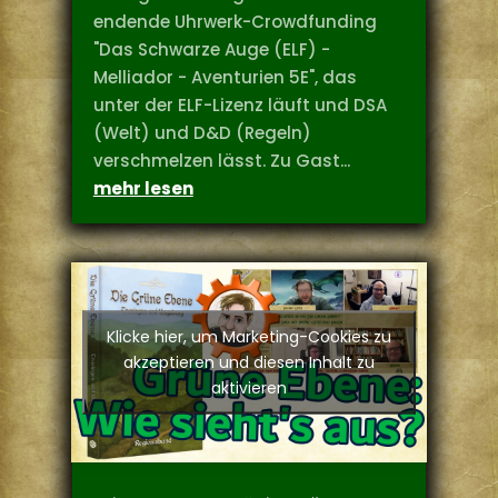
endende Uhrwerk-Crowdfunding
"Das Schwarze Auge (ELF) -
Melliador - Aventurien 5E", das
unter der ELF-Lizenz läuft und DSA
(Welt) und D&D (Regeln)
verschmelzen lässt. Zu Gast...
mehr lesen
Klicke hier, um Marketing-Cookies zu
akzeptieren und diesen Inhalt zu
aktivieren