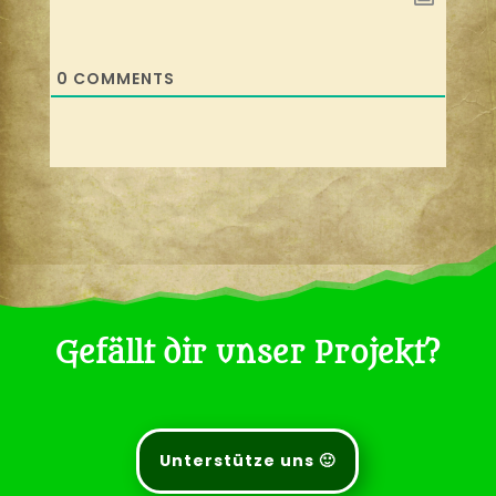
0
COMMENTS
Gefällt dir unser Projekt?
Unterstütze uns 🙂