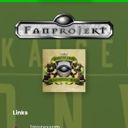
Links
Impressum
E