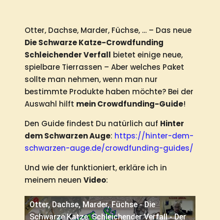
Otter, Dachse, Marder, Füchse, … – Das neue
Die Schwarze Katze-Crowdfunding
Schleichender Verfall
bietet einige neue,
spielbare Tierrassen – Aber welches Paket
sollte man nehmen, wenn man nur
bestimmte Produkte haben möchte? Bei der
Auswahl hilft
mein Crowdfunding-Guide
!
Den Guide findest Du natürlich auf
Hinter
dem Schwarzen Auge
:
https://hinter-dem-
schwarzen-auge.de/crowdfunding-guides/
Und wie der funktioniert, erkläre ich in
meinem neuen
Video
:
Otter, Dachse, Marder, Füchse - Die
Schwarze Katze: Schleichender Verfall - Der