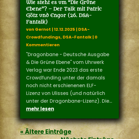
Wie steht es um “Die Grüne
Ebene”? – Der Talk mit Patric
Götz und Engor (26. DSA-
Fantalk)
von
Gernot
|
12.12.2025
|
DSA-
Crowdfundings
,
DSA-Fantalk
| 0
Kommentieren
"Dragonbane - Deutsche Ausgabe
& Die Grüne Ebene" vom Uhrwerk
Verlag war Ende 2023 das erste
Crowdfunding unter der damals
noch nicht erschienenen ELF-
Lizenz von Ulisses (und natürlich
unter der Dragonbane-Lizenz). Die...
mehr lesen
« Ältere Einträge