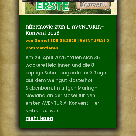
Aftermovie zum 1. AVENTURIA-
Konvent 2026
von
Gernot
|
09.05.2026
|
AVENTURIA
| 0
Kommentieren
Am 24. April 2026 trafen sich 36
wackere Held:innen und die 8-
köpfige Schattengarde für 3 Tage
auf dem Weingut Klosterhof
Siebenborn, im urigen Maring-
Noviand an der Mosel für den
ersten AVENTURIA-Konvent. Hier
siehst du, was...
mehr lesen