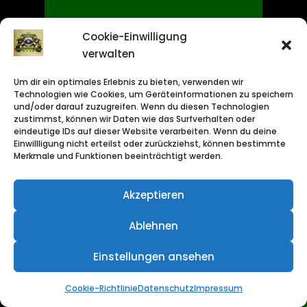
Dann bist du schlauer als Rohal!
Cookie-Einwilligung
verwalten
Um dir ein optimales Erlebnis zu bieten, verwenden wir
Technologien wie Cookies, um Geräteinformationen zu speichern
und/oder darauf zuzugreifen. Wenn du diesen Technologien
zustimmst, können wir Daten wie das Surfverhalten oder
eindeutige IDs auf dieser Website verarbeiten. Wenn du deine
Einwillligung nicht erteilst oder zurückziehst, können bestimmte
Merkmale und Funktionen beeinträchtigt werden.
Akzeptieren
Ich möchte Euch auch
Ablehnen
unterstützen!
Einstellungen ansehen
Cookie-Richtlinie
Datenschutz
Impressum