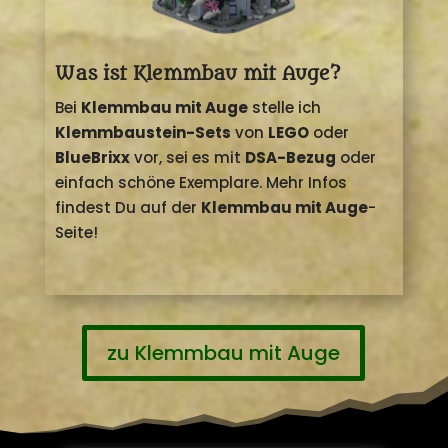
Was ist Klemmbau mit Auge?
Bei
Klemmbau mit Auge
stelle ich
Klemmbaustein-Sets
von
LEGO
oder
BlueBrixx
vor, sei es mit
DSA-Bezug
oder
einfach schöne Exemplare. Mehr Infos
findest Du auf der
Klemmbau mit Auge
-
Seite!
zu Klemmbau mit Auge