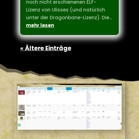
Verlag war Ende 2023 das erste
Crowdfunding unter der damals
noch nicht erschienenen ELF-
Lizenz von Ulisses (und natürlich
unter der Dragonbane-Lizenz). Die...
mehr lesen
« Ältere Einträge