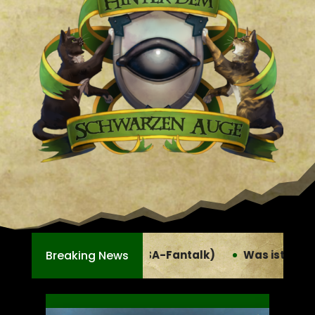
Breaking News
s ist eigentlich MARASKAN? – Der Talk mit Thorsten Most