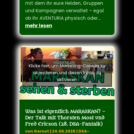
AVENTURIA-Heldenbriefe: ein
digitales, kostenlos nutzbares Tool,
mit dem ihr eure Helden, Gruppen
und Kampagnen verwaltet – egal
ob ihr AVENTURIA physisch oder...
mehr lesen
Klicke hier, um Marketing-Cookies zu
akzeptieren und diesen Inhalt zu
aktivieren
Was ist eigentlich MARASKAN? –
Der Talk mit Thorsten Most und