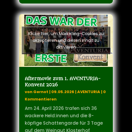
mehr lesen
Klicke hier, um Marketing-Cookies zu
akzeptieren und diesen Inhalt zu
aktivieren
Aftermovie zum 1. AVENTURIA-
Konvent 2026
von
Gernot
|
09.05.2026
|
AVENTURIA
| 0
Kommentieren
Am 24. April 2026 trafen sich 36
wackere Held:innen und die 8-