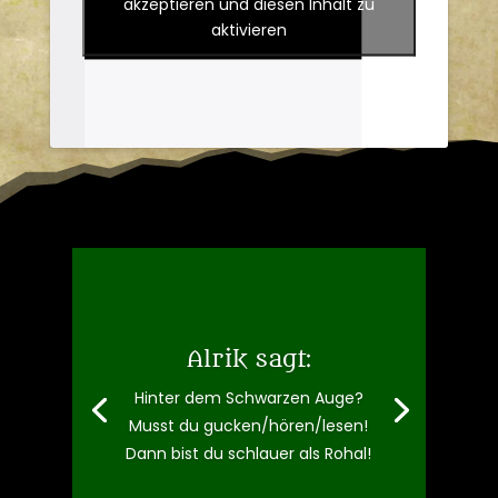
Klicke hier, um Marketing-Cookies zu
akzeptieren und diesen Inhalt zu
aktivieren
Alrik sagt:
Hinter dem Schwarzen Auge?
Musst du gucken/hören/lesen!