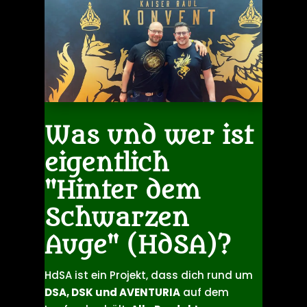
Was und wer ist
eigentlich
"Hinter dem
Schwarzen
Auge" (HdSA)?
HdSA ist ein Projekt, dass dich rund um