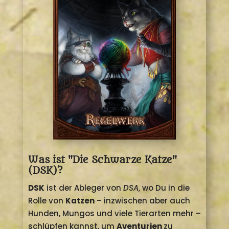
Was ist "Die Schwarze Katze"
(DSK)?
DSK
ist der Ableger von
DSA
, wo Du in die
Rolle von
Katzen
– inzwischen aber auch