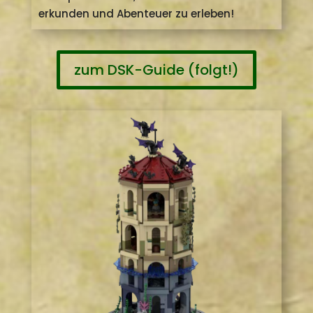
Hunden, Mungos und viele Tierarten mehr –
schlüpfen kannst, um
Aventurien
zu
erkunden und Abenteuer zu erleben!
zum DSK-Guide (folgt!)