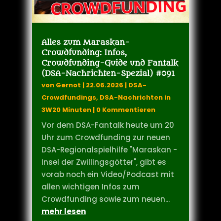
aktivieren
Alles zum Maraskan-
Crowdfunding: Infos,
Crowdfunding-Guide und Fantalk
(DSA-Nachrichten-Spezial) #091
von
Gernot
|
22.06.2026
|
DSA-
Crowdfundings
,
DSA-Nachrichten in
3W20 Minuten
| 0 Kommentieren
Vor dem DSA-Fantalk heute um 20
Uhr zum Crowdfunding zur neuen
DSA-Regionalspielhilfe "Maraskan -
Insel der Zwillingsgötter", gibt es
vorab noch ein Video/Podcast mit
allen wichtigen Infos zum
Crowdfunding sowie zum neuen...