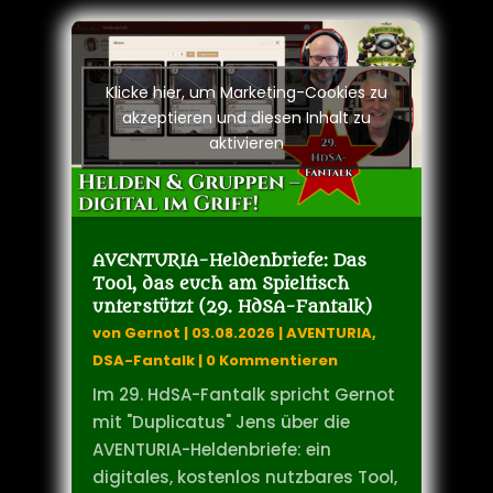
Klicke hier, um Marketing-Cookies zu
akzeptieren und diesen Inhalt zu
aktivieren
AVENTURIA-Heldenbriefe: Das
Tool, das euch am Spieltisch
unterstützt (29. HdSA-Fantalk)
von
Gernot
|
03.08.2026
|
AVENTURIA
,
DSA-Fantalk
| 0 Kommentieren
Im 29. HdSA-Fantalk spricht Gernot
mit "Duplicatus" Jens über die