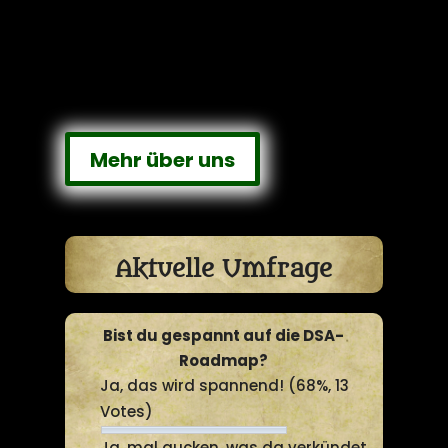
Mehr über uns
Aktuelle Umfrage
Bist du gespannt auf die DSA-
Roadmap?
Ja, das wird spannend!
(68%, 13