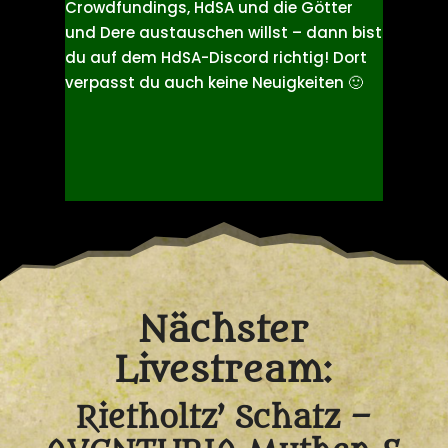
und AVENTURIA-Fans über unsere
Lieblingsspiele, neue Produkte,
Crowdfundings, HdSA und die Götter
und Dere austauschen willst – dann bist
du auf dem HdSA-Discord richtig! Dort
verpasst du auch keine Neuigkeiten 🙂
Nächster
Livestream: