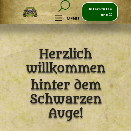
Unterstütze
uns 🙂
Herzlich
willkommen
hinter dem
Schwarzen
Auge!