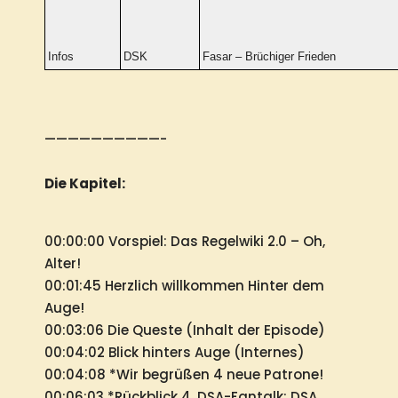
Infos
DSK
Fasar – Brüchiger Frieden
——————————-
Die Kapitel:
00:00:00 Vorspiel: Das Regelwiki 2.0 – Oh,
Alter!
00:01:45 Herzlich willkommen Hinter dem
Auge!
00:03:06 Die Queste (Inhalt der Episode)
00:04:02 Blick hinters Auge (Internes)
00:04:08 *Wir begrüßen 4 neue Patrone!
00:06:03 *Rückblick 4. DSA-Fantalk: DSA