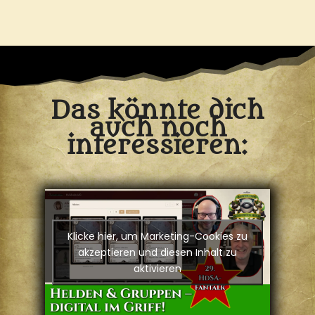
Das könnte dich
auch noch
interessieren:
Klicke hier, um Marketing-Cookies zu
akzeptieren und diesen Inhalt zu
aktivieren