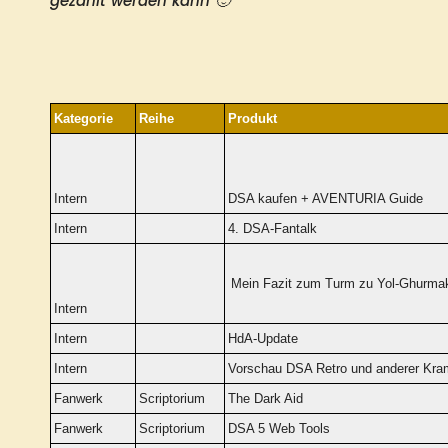
gezählt werden kann 🙂
Kategorie
Reihe
Produkt
Intern
DSA kaufen + AVENTURIA Guide
Intern
4. DSA-Fantalk
Mein Fazit zum Turm zu Yol-Ghurmak
Intern
Intern
HdA-Update
Intern
Vorschau DSA Retro und anderer Kr
Fanwerk
Scriptorium
The Dark Aid
Fanwerk
Scriptorium
DSA 5 Web Tools