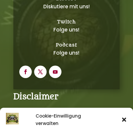
Diskutiere mit uns!
Twitch
Folge uns!
Podcast
Folge uns!
Disclaimer
Cookie-Einwilligung
DAS SCHWARZE AUGE, DIE SCHWARZE KATZE,
verwalten
AVENTURIA, AVENTURIEN, DERE, MYRANOR,
THARUN, UTHURIA, RIESLAND und THE DARK EYE