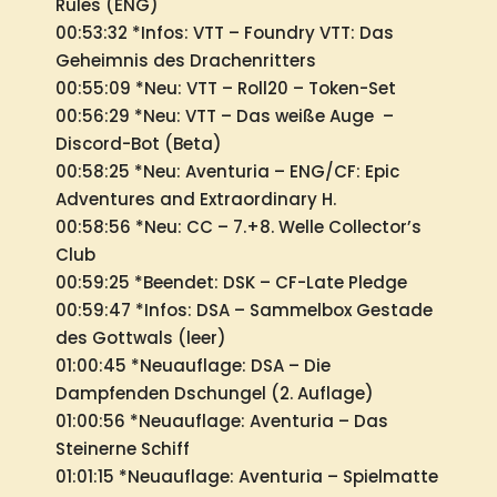
Rules (ENG)
00:53:32 *Infos: VTT – Foundry VTT: Das
Geheimnis des Drachenritters
00:55:09 *Neu: VTT – Roll20 – Token-Set
00:56:29 *Neu: VTT – Das weiße Auge –
Discord-Bot (Beta)
00:58:25 *Neu: Aventuria – ENG/CF: Epic
Adventures and Extraordinary H.
00:58:56 *Neu: CC – 7.+8. Welle Collector’s
Club
00:59:25 *Beendet: DSK – CF-Late Pledge
00:59:47 *Infos: DSA – Sammelbox Gestade
des Gottwals (leer)
01:00:45 *Neuauflage: DSA – Die
Dampfenden Dschungel (2. Auflage)
01:00:56 *Neuauflage: Aventuria – Das
Steinerne Schiff
01:01:15 *Neuauflage: Aventuria – Spielmatte