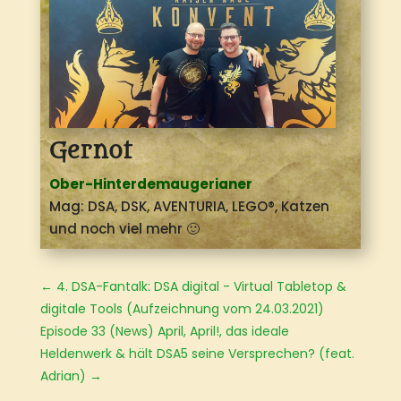
Gernot
Ober-Hinterdemaugerianer
Mag: DSA, DSK, AVENTURIA, LEGO®
, Katzen
und noch viel mehr 🙂
←
4. DSA-Fantalk: DSA digital - Virtual Tabletop &
digitale Tools (Aufzeichnung vom 24.03.2021)
Episode 33 (News) April, April!, das ideale
Heldenwerk & hält DSA5 seine Versprechen? (feat.
Adrian)
→