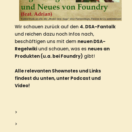
Wir schauen zurück auf den
4. DSA-Fantalk
und reichen dazu noch Infos nach,
beschäftigen uns mit dem
neuen DSA-
Regelwiki
und schauen, was es
neues an
Produkten (u.a. bei Foundry)
gibt!
Alle relevanten Shownotes und Links
findest du unten, unter Podcast und
Video!
>
>