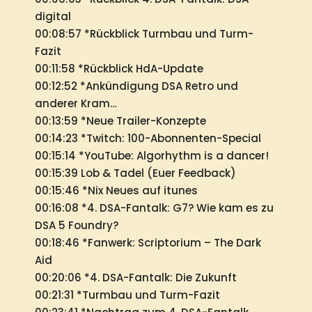
digital
00:08:57 *Rückblick Turmbau und Turm-
Fazit
00:11:58 *Rückblick HdA-Update
00:12:52 *Ankündigung DSA Retro und
anderer Kram…
00:13:59 *Neue Trailer-Konzepte
00:14:23 *Twitch: 100-Abonnenten-Special
00:15:14 *YouTube: Algorhythm is a dancer!
00:15:39 Lob & Tadel (Euer Feedback)
00:15:46 *Nix Neues auf itunes
00:16:08 *4. DSA-Fantalk: G7? Wie kam es zu
DSA 5 Foundry?
00:18:46 *Fanwerk: Scriptorium – The Dark
Aid
00:20:06 *4. DSA-Fantalk: Die Zukunft
00:21:31 *Turmbau und Turm-Fazit