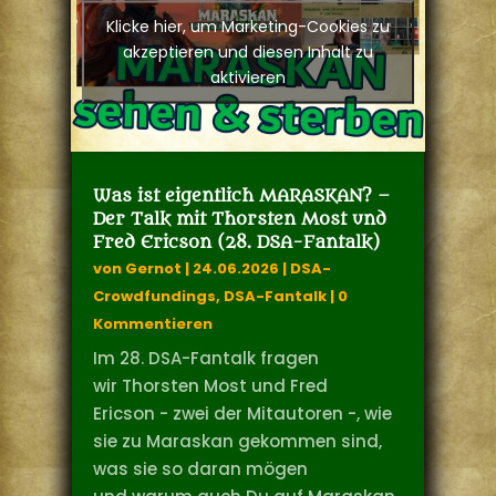
Klicke hier, um Marketing-Cookies zu
akzeptieren und diesen Inhalt zu
aktivieren
Was ist eigentlich MARASKAN? –
Der Talk mit Thorsten Most und
Fred Ericson (28. DSA-Fantalk)
von
Gernot
|
24.06.2026
|
DSA-
Crowdfundings
,
DSA-Fantalk
| 0
Kommentieren
Im 28. DSA-Fantalk fragen
wir Thorsten Most und Fred
Ericson - zwei der Mitautoren -, wie
sie zu Maraskan gekommen sind,
was sie so daran mögen