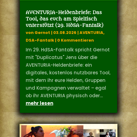
AVENTURIA-Heldenbriefe: Das
Tool, das euch am Spieltisch
unterstützt (29. HdSA-Fantalk)
von
Gernot
|
03.08.2026
|
AVENTURIA
,
DSA-Fantalk
| 0 Kommentieren
Im 29. HdSA-Fantalk spricht Gernot
mit "Duplicatus" Jens über die
AVENTURIA-Heldenbriefe: ein
digitales, kostenlos nutzbares Tool,
mit dem ihr eure Helden, Gruppen
und Kampagnen verwaltet – egal
ob ihr AVENTURIA physisch oder...
mehr lesen