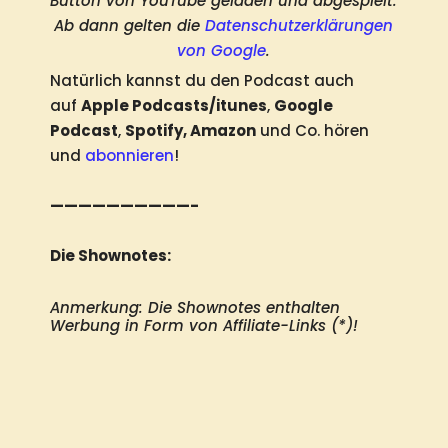
Button von YouTube geladen und abgespielt.
Ab dann gelten die
Datenschutzerklärungen
von Google
.
Natürlich kannst du den Podcast auch
auf
Apple Podcasts/itunes
,
Google
Podcast
,
Spotify, Amazon
und Co. hören
und
abonnieren
!
——————————-
Die Shownotes:
Anmerkung: Die Shownotes enthalten 
Werbung in Form von Affiliate-Links (*)!