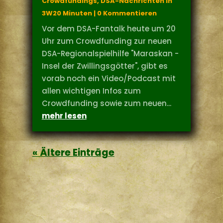
Crowdfundings
,
DSA-Nachrichten in
3W20 Minuten
| 0 Kommentieren
Vor dem DSA-Fantalk heute um 20
Uhr zum Crowdfunding zur neuen
DSA-Regionalspielhilfe "Maraskan -
Insel der Zwillingsgötter", gibt es
vorab noch ein Video/Podcast mit
allen wichtigen Infos zum
Crowdfunding sowie zum neuen...
mehr lesen
« Ältere Einträge