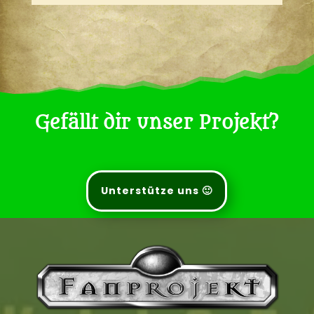
Gefällt dir unser Projekt?
Unterstütze uns 🙂