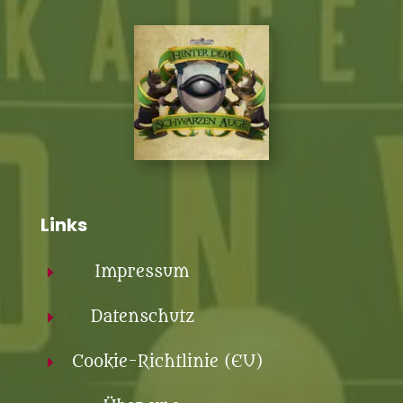
Links
Impressum
E
Datenschutz
E
Cookie-Richtlinie (EU)
E