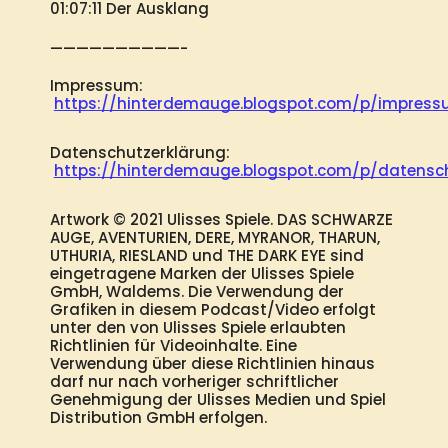
01:07:11 Der Ausklang
——————————-
Impressum:
https://hinterdemauge.blogspot.com/p/impress
Datenschutzerklärung:
https://hinterdemauge.blogspot.com/p/datensch
Artwork © 2021 Ulisses Spiele. DAS SCHWARZE 
AUGE, AVENTURIEN, DERE, MYRANOR, THARUN, 
UTHURIA, RIESLAND und THE DARK EYE sind 
eingetragene Marken der Ulisses Spiele 
GmbH, Waldems. Die Verwendung der 
Grafiken in diesem Podcast/Video erfolgt 
unter den von Ulisses Spiele erlaubten 
Richtlinien für Videoinhalte. Eine 
Verwendung über diese Richtlinien hinaus 
darf nur nach vorheriger schriftlicher 
Genehmigung der Ulisses Medien und Spiel 
Distribution GmbH erfolgen.