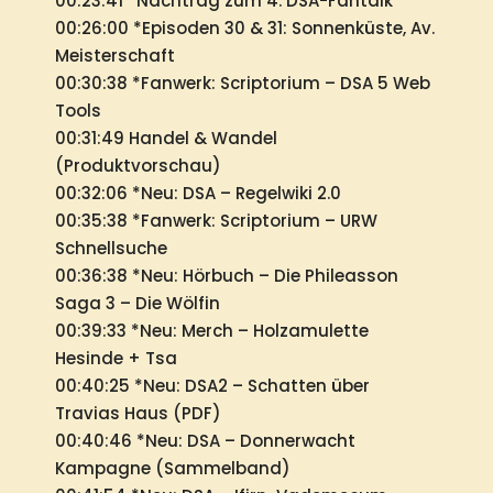
00:23:41 *Nachtrag zum 4. DSA-Fantalk
00:26:00 *Episoden 30 & 31: Sonnenküste, Av.
Meisterschaft
00:30:38 *Fanwerk: Scriptorium – DSA 5 Web
Tools
00:31:49 Handel & Wandel
(Produktvorschau)
00:32:06 *Neu: DSA – Regelwiki 2.0
00:35:38 *Fanwerk: Scriptorium – URW
Schnellsuche
00:36:38 *Neu: Hörbuch – Die Phileasson
Saga 3 – Die Wölfin
00:39:33 *Neu: Merch – Holzamulette
Hesinde + Tsa
00:40:25 *Neu: DSA2 – Schatten über
Travias Haus (PDF)
00:40:46 *Neu: DSA – Donnerwacht
Kampagne (Sammelband)