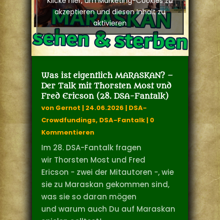
Klicke hier, um Marketing-Cookies zu
akzeptieren und diesen Inhalt zu
aktivieren
Was ist eigentlich MARASKAN? –
Der Talk mit Thorsten Most und
Fred Ericson (28. DSA-Fantalk)
von
Gernot
|
24.06.2026
|
DSA-
Crowdfundings
,
DSA-Fantalk
| 0
Kommentieren
Im 28. DSA-Fantalk fragen
wir Thorsten Most und Fred
Ericson - zwei der Mitautoren -, wie
sie zu Maraskan gekommen sind,
was sie so daran mögen
und warum auch Du auf Maraskan