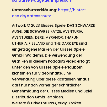
schwarzen-auge.de/impressum
Datenschutzerklärung
:
https://hinter-
dsa.de/datenschutz
Artwork © 2023 Ulisses Spiele. DAS SCHWARZE
AUGE, DIE SCHWARZE KATZE, AVENTURIA,
AVENTURIEN, DERE, MYRANOR, THARUN,
UTHURIA, RIESLAND und THE DARK EYE sind
eingetragene Marken der Ulisses Spiele
GmbH, Waldems. Die Verwendung der
Grafiken in diesem Podcast/Video erfolgt
unter den von Ulisses Spiele erlaubten
Richtlinien für Videoinhalte. Eine
Verwendung über diese Richtlinien hinaus
darf nur nach vorheriger schriftlicher
Genehmigung der Ulisses Medien und Spiel
Distribution GmbH erfolgen.
Weitere © DriveThruRPG, eBay, Kraken