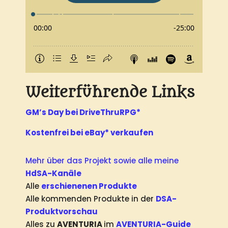
Weiterführende Links
GM’s Day bei DriveThruRPG*
Kostenfrei bei eBay* verkaufen
Mehr über das Projekt sowie alle meine
HdSA-Kanäle
Alle
erschienenen Produkte
Alle kommenden Produkte in der
DSA-
Produktvorschau
Alles zu
AVENTURIA
im
AVENTURIA-Guide