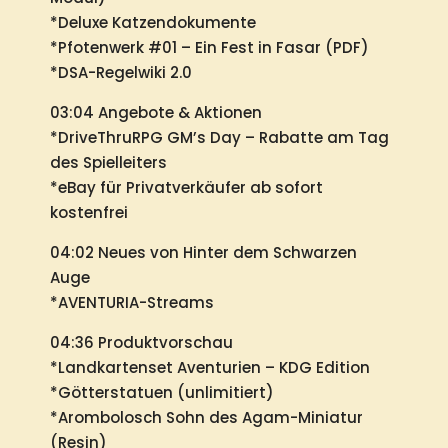
*Deluxe Katzendokumente
*Pfotenwerk #01 – Ein Fest in Fasar (PDF)
*DSA-Regelwiki 2.0
03:04 Angebote & Aktionen
*DriveThruRPG GM’s Day – Rabatte am Tag
des Spielleiters
*eBay für Privatverkäufer ab sofort
kostenfrei
04:02 Neues von Hinter dem Schwarzen
Auge
*AVENTURIA-Streams
04:36 Produktvorschau
*Landkartenset Aventurien – KDG Edition
*Götterstatuen (unlimitiert)
*Arombolosch Sohn des Agam-Miniatur
(Resin)