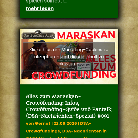
spielen solltest!...
mehr lesen
Klicke hier, um Marketing-Cookies zu
akzeptieren und diesen Inhalt zu
aktivieren
Alles zum Maraskan-
Crowdfunding: Infos,
Crowdfunding-Guide und Fantalk
(DSA-Nachrichten-Spezial) #091
von
Gernot
|
22.06.2026
|
DSA-
Crowdfundings
,
DSA-Nachrichten in