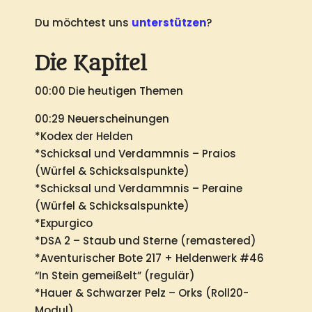
Du möchtest uns
unterstützen
?
Die Kapitel
00:00 Die heutigen Themen
00:29 Neuerscheinungen
*Kodex der Helden
*Schicksal und Verdammnis – Praios
(Würfel & Schicksalspunkte)
*Schicksal und Verdammnis – Peraine
(Würfel & Schicksalspunkte)
*Expurgico
*DSA 2 – Staub und Sterne (remastered)
*Aventurischer Bote 217 + Heldenwerk #46
“In Stein gemeißelt” (regulär)
*Hauer & Schwarzer Pelz – Orks (Roll20-
Modul)