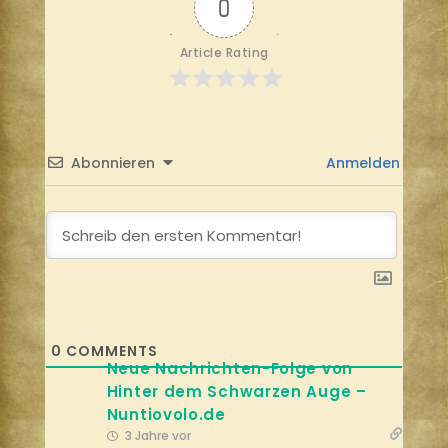
0
Article Rating
Abonnieren
Anmelden
0
COMMENTS
Neue Nachrichten-Folge von
Hinter dem Schwarzen Auge –
Nuntiovolo.de
3 Jahre vor