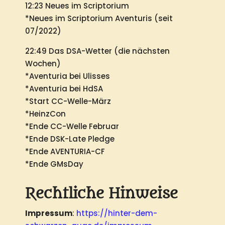
12:23 Neues im Scriptorium
*Neues im Scriptorium Aventuris (seit
07/2022)
22:49 Das DSA-Wetter (die nächsten
Wochen)
*Aventuria bei Ulisses
*Aventuria bei HdSA
*Start CC-Welle-März
*HeinzCon
*Ende CC-Welle Februar
*Ende DSK-Late Pledge
*Ende AVENTURIA-CF
*Ende GMsDay
Rechtliche Hinweise
Impressum
:
https://hinter-dem-