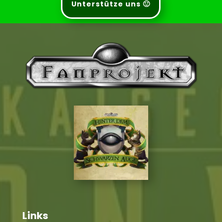
Unterstütze uns 🙂
Links