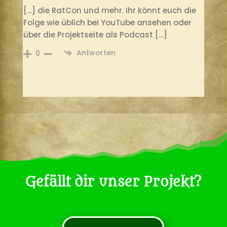
[…] die RatCon und mehr. Ihr könnt euch die
Folge wie üblich bei YouTube ansehen oder
über die Projektseite als Podcast […]
Antworten
0
Gefällt dir unser Projekt?