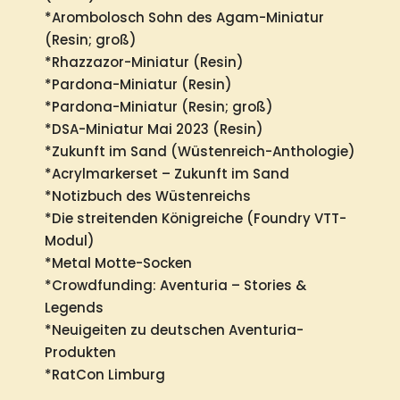
*Arombolosch Sohn des Agam-Miniatur
(Resin; groß)
*Rhazzazor-Miniatur (Resin)
*Pardona-Miniatur (Resin)
*Pardona-Miniatur (Resin; groß)
*DSA-Miniatur Mai 2023 (Resin)
*Zukunft im Sand (Wüstenreich-Anthologie)
*Acrylmarkerset – Zukunft im Sand
*Notizbuch des Wüstenreichs
*Die streitenden Königreiche (Foundry VTT-
Modul)
*Metal Motte-Socken
*Crowdfunding: Aventuria – Stories &
Legends
*Neuigeiten zu deutschen Aventuria-
Produkten
*RatCon Limburg