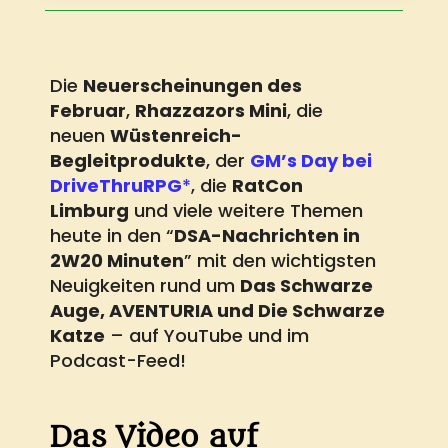
Die
Neuerscheinungen des
Februar
,
Rhazzazors Mini
, die
neuen
Wüstenreich-
Begleitprodukte
, der
GM’s Day bei
DriveThruRPG
*
, die
RatCon
Limburg
und viele weitere Themen
heute in den “
DSA-Nachrichten in
2W20 Minuten
” mit den wichtigsten
Neuigkeiten rund um
Das Schwarze
Auge, AVENTURIA und Die Schwarze
Katze
– auf YouTube und im
Podcast-Feed!
Das Video auf