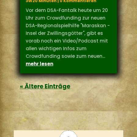
3W20 Minuten
| 0 Kommentieren
Vor dem DSA-Fantalk heute um 20
Uhr zum Crowdfunding zur neuen
DSA-Regionalspielhilfe "Maraskan -
Insel der Zwillingsgötter", gibt es
vorab noch ein Video/Podcast mit
allen wichtigen Infos zum
Crowdfunding sowie zum neuen...
mehr lesen
« Ältere Einträge