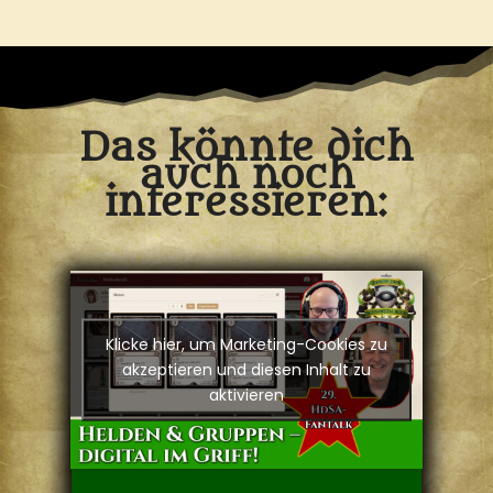
Das könnte dich
auch noch
interessieren:
Klicke hier, um Marketing-Cookies zu
akzeptieren und diesen Inhalt zu
aktivieren