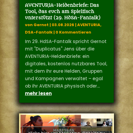
AVENTURIA-Heldenbriefe: Das
Tool, das euch am Spieltisch
unterstützt (29. HdSA-Fantalk)
von
Gernot
|
03.08.2026
|
AVENTURIA
,
DSA-Fantalk
| 0 Kommentieren
Im 29. HdSA-Fantalk spricht Gernot
mit "Duplicatus" Jens über die
AVENTURIA-Heldenbriefe: ein
digitales, kostenlos nutzbares Tool,
mit dem ihr eure Helden, Gruppen
und Kampagnen verwaltet – egal
ob ihr AVENTURIA physisch oder...
mehr lesen