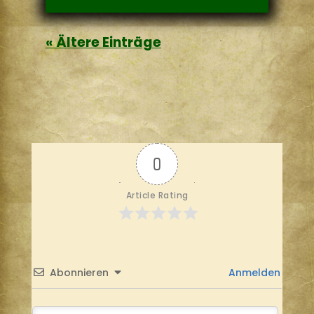
« Ältere Einträge
0
Article Rating
Abonnieren
Anmelden