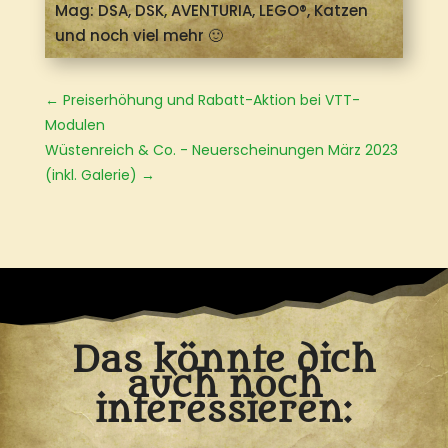
Mag: DSA, DSK, AVENTURIA, LEGO®
, Katzen
und noch viel mehr 🙂
←
Preiserhöhung und Rabatt-Aktion bei VTT-
Modulen
Wüstenreich & Co. - Neuerscheinungen März 2023
(inkl. Galerie)
→
Das könnte dich
auch noch
interessieren: