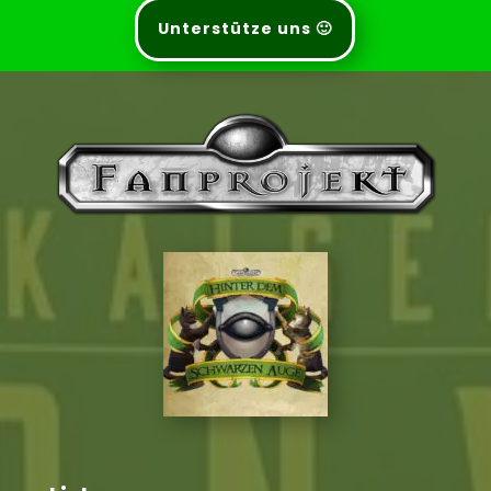
Unterstütze uns 🙂