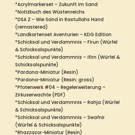
*Acrylmarkerset – Zukunft im Sand
*Notizbuch des Wüstenreichs
*DSA 2 – Wie Sand in Rastullahs Hand
(remastered)
*Landkartenset Aventurien – KDG Edition
*Schicksal und Verdammnis – Firun (Würfel
& Schicksalspunkte)
*Schicksal und Verdammnis – Ifirn (Würfel &
Schicksalspunkte)
*Pardona-Miniatur (Resin)
*Pardona-Miniatur (Resin; gross)
*Pfotenwerk #04 – Regelerweiterung –
Zirkuserwachte (PDF)
*Schicksal und Verdammnis – Rahja (Würfel
& Schicksalspunkte)
*Schicksal und Verdammnis – Swafnir
(Würfel & Schicksalspunkte)
*Rhazzazor-Miniatur (Resin)