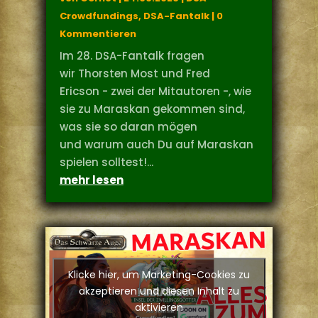
Crowdfundings
,
DSA-Fantalk
| 0
Kommentieren
Im 28. DSA-Fantalk fragen
wir Thorsten Most und Fred
Ericson - zwei der Mitautoren -, wie
sie zu Maraskan gekommen sind,
was sie so daran mögen
und warum auch Du auf Maraskan
spielen solltest!...
mehr lesen
Klicke hier, um Marketing-Cookies zu
akzeptieren und diesen Inhalt zu
aktivieren