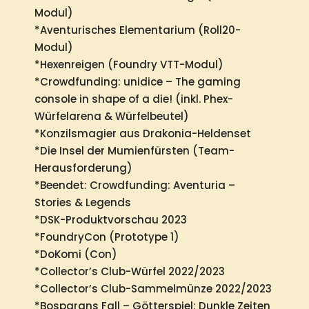
Modul)
*Aventurisches Elementarium (Roll20-
Modul)
*Hexenreigen (Foundry VTT-Modul)
*Crowdfunding: unidice – The gaming
console in shape of a die! (inkl. Phex-
Würfelarena & Würfelbeutel)
*Konzilsmagier aus Drakonia-Heldenset
*Die Insel der Mumienfürsten (Team-
Herausforderung)
*Beendet: Crowdfunding: Aventuria –
Stories & Legends
*DSK-Produktvorschau 2023
*FoundryCon (Prototype 1)
*DoKomi (Con)
*Collector’s Club-Würfel 2022/2023
*Collector’s Club-Sammelmünze 2022/2023
*Bosparans Fall – Götterspiel: Dunkle Zeiten