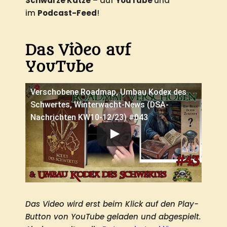
Schwarze Katze
– auf
YouTube
und
im
Podcast-Feed
!
Das Video auf
YouTube
Verschobene Roadmap, Umbau Kodex des
Schwertes, Winterwacht-News (DSA-
Nachrichten KW10-12/23) #043
Das Video wird erst beim Klick auf den Play-
Button von YouTube geladen und abgespielt.