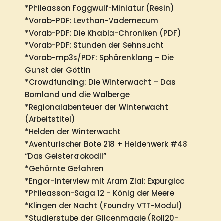
*Phileasson Foggwulf-Miniatur (Resin)
*Vorab-PDF: Levthan-Vademecum
*Vorab-PDF: Die Khabla-Chroniken (PDF)
*Vorab-PDF: Stunden der Sehnsucht
*Vorab-mp3s/PDF: Sphärenklang – Die
Gunst der Göttin
*Crowdfunding: Die Winterwacht – Das
Bornland und die Walberge
*Regionalabenteuer der Winterwacht
(Arbeitstitel)
*Helden der Winterwacht
*Aventurischer Bote 218 + Heldenwerk #48
“Das Geisterkrokodil”
*Gehörnte Gefahren
*Engor-Interview mit Aram Ziai: Expurgico
*Phileasson-Saga 12 – König der Meere
*Klingen der Nacht (Foundry VTT-Modul)
*Studierstube der Gildenmagie (Roll20-