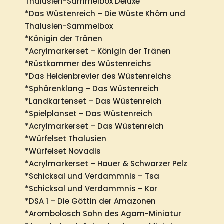
Thalusien-Sammelbox Deluxe
*Das Wüstenreich – Die Wüste Khôm und
Thalusien-Sammelbox
*Königin der Tränen
*Acrylmarkerset – Königin der Tränen
*Rüstkammer des Wüstenreichs
*Das Heldenbrevier des Wüstenreichs
*Sphärenklang – Das Wüstenreich
*Landkartenset – Das Wüstenreich
*Spielplanset – Das Wüstenreich
*Acrylmarkerset – Das Wüstenreich
*Würfelset Thalusien
*Würfelset Novadis
*Acrylmarkerset – Hauer & Schwarzer Pelz
*Schicksal und Verdammnis – Tsa
*Schicksal und Verdammnis – Kor
*DSA 1 – Die Göttin der Amazonen
*Arombolosch Sohn des Agam-Miniatur