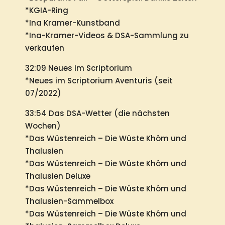
*KGIA-Ring
*Ina Kramer-Kunstband
*Ina-Kramer-Videos & DSA-Sammlung zu
verkaufen
32:09 Neues im Scriptorium
*Neues im Scriptorium Aventuris (seit
07/2022)
33:54 Das DSA-Wetter (die nächsten
Wochen)
*Das Wüstenreich – Die Wüste Khôm und
Thalusien
*Das Wüstenreich – Die Wüste Khôm und
Thalusien Deluxe
*Das Wüstenreich – Die Wüste Khôm und
Thalusien-Sammelbox
*Das Wüstenreich – Die Wüste Khôm und