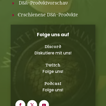
DSA-Produktvorschau
E
Erschienene DSA-Produkte
E
Folge uns auf
Discord
Diskutiere mit uns!
Twitch
Folge uns!
Podcast
Folge uns!