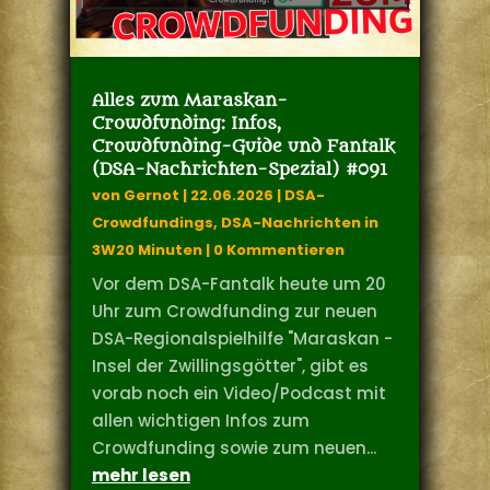
Alles zum Maraskan-
Crowdfunding: Infos,
Crowdfunding-Guide und Fantalk
(DSA-Nachrichten-Spezial) #091
von
Gernot
|
22.06.2026
|
DSA-
Crowdfundings
,
DSA-Nachrichten in
3W20 Minuten
| 0 Kommentieren
Vor dem DSA-Fantalk heute um 20
Uhr zum Crowdfunding zur neuen
DSA-Regionalspielhilfe "Maraskan -
Insel der Zwillingsgötter", gibt es
vorab noch ein Video/Podcast mit
allen wichtigen Infos zum
Crowdfunding sowie zum neuen...
mehr lesen