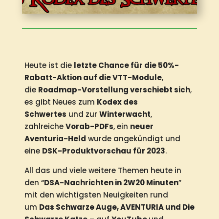
Heute ist die
letzte Chance für die 50%-
Rabatt-Aktion auf die VTT-Module
,
die
Roadmap-Vorstellung verschiebt sich
,
es gibt Neues zum
Kodex des
Schwertes
und zur
Winterwacht
,
zahlreiche
Vorab-PDFs
, ein
neuer
Aventuria-Held
wurde angekündigt und
eine
DSK-Produktvorschau für 2023
.
All das und viele weitere Themen heute in
den “
DSA-Nachrichten in 2W20 Minuten
”
mit den wichtigsten Neuigkeiten rund
um
Das Schwarze Auge, AVENTURIA und Die