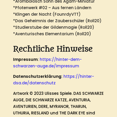
*Arombolosch Sohn des Agam-Miniatur
*Pfotenwerk #02 – Aus fernen Ländern
*Klingen der Nacht (FounrdyVTT)
*Das Geheimnis der Zauberschüler (Roll20)
*Studierstube der Gildenmagie (Roll20)
*Aventurisches Elementarium (Roll20)
Rechtliche Hinweise
Impressum
:
https://hinter-dem-
schwarzen-auge.de/impressum
Datenschutzerklärung
:
https://hinter-
dsa.de/datenschutz
Artwork © 2023 Ulisses Spiele. DAS SCHWARZE
AUGE, DIE SCHWARZE KATZE, AVENTURIA,
AVENTURIEN, DERE, MYRANOR, THARUN,
UTHURIA, RIESLAND und THE DARK EYE sind