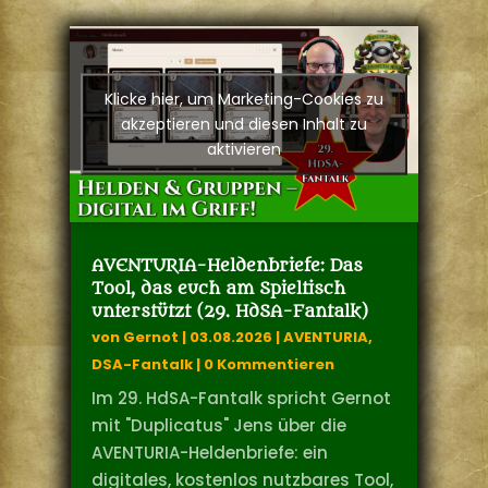
Klicke hier, um Marketing-Cookies zu
akzeptieren und diesen Inhalt zu
aktivieren
AVENTURIA-Heldenbriefe: Das
Tool, das euch am Spieltisch
unterstützt (29. HdSA-Fantalk)
von
Gernot
|
03.08.2026
|
AVENTURIA
,
DSA-Fantalk
| 0 Kommentieren
Im 29. HdSA-Fantalk spricht Gernot
mit "Duplicatus" Jens über die
AVENTURIA-Heldenbriefe: ein
digitales, kostenlos nutzbares Tool,