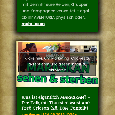
mit dem ihr eure Helden, Gruppen
und Kampagnen verwaltet – egal
ob ihr AVENTURIA physisch oder...
mehr lesen
Klicke hier, um Marketing-Cookies zu
akzeptieren und diesen Inhalt zu
aktivieren
Was ist eigentlich MARASKAN? –
Der Talk mit Thorsten Most und
Fred Ericson (28. DSA-Fantalk)
von
Gernot
|
24.06.2026
|
DSA-