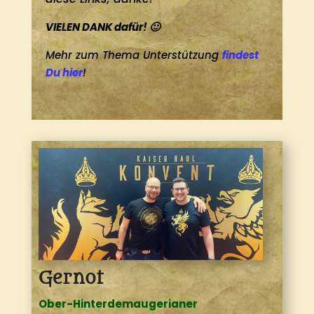
VIELEN DANK dafür! 🙂
Mehr zum Thema Unterstützung
findest
Du hier
!
Gernot
Ober-Hinterdemaugerianer