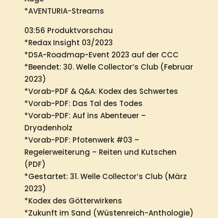
*AVENTURIA-Streams
03:56 Produktvorschau
*Redax Insight 03/2023
*DSA-Roadmap-Event 2023 auf der CCC
*Beendet: 30. Welle Collector’s Club (Februar
2023)
*Vorab-PDF & Q&A: Kodex des Schwertes
*Vorab-PDF: Das Tal des Todes
*Vorab-PDF: Auf ins Abenteuer –
Dryadenholz
*Vorab-PDF: Pfotenwerk #03 –
Regelerweiterung – Reiten und Kutschen
(PDF)
*Gestartet: 31. Welle Collector’s Club (März
2023)
*Kodex des Götterwirkens
*Zukunft im Sand (Wüstenreich-Anthologie)