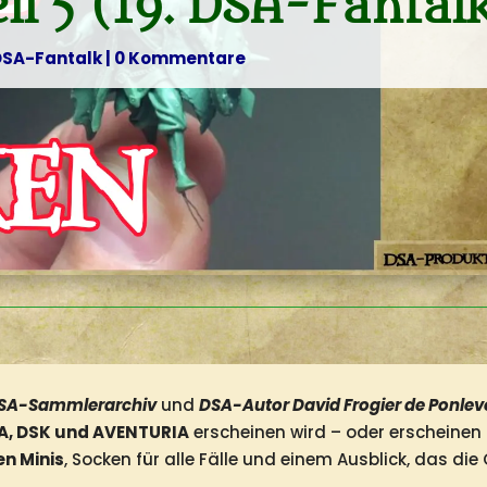
il 5 (19. DSA-Fantal
DSA-Fantalk
|
0 Kommentare
DSA-Sammlerarchiv
und
DSA-Autor David Frogier de Ponle
A, DSK und AVENTURIA
erscheinen wird – oder erscheinen
en Minis
, Socken für alle Fälle und einem Ausblick, das d