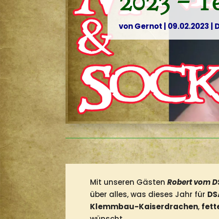
2023 – Te
von
Gernot
|
09.02.2023
|
Mit unseren Gästen
Robert vom 
über alles, was dieses Jahr für
DS
Klemmbau-Kaiserdrachen
,
fett
wünscht.