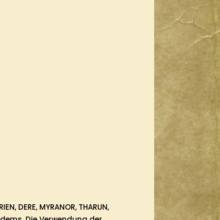
RIEN, DERE, MYRANOR, THARUN,
aldems. Die Verwendung der