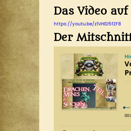
Das Video au
https://youtu.be/z1VHlD5fZF8
Der Mitschnit