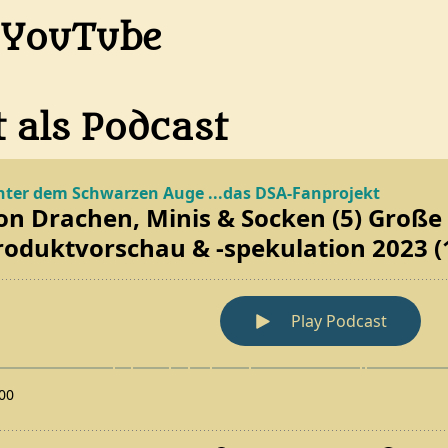
f YouTube
t als Podcast