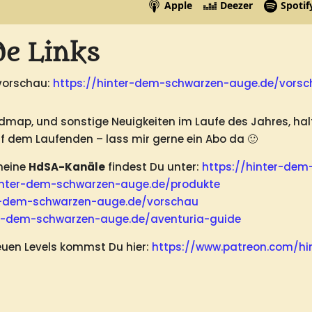
de Links
vorschau:
https://hinter-dem-schwarzen-auge.de/vors
dmap, und sonstige Neuigkeiten im Laufe des Jahres, halte
uf dem Laufenden – lass mir gerne ein Abo da 🙂
 meine
HdSA-Kanäle
findest Du unter:
https://hinter-dem
inter-dem-schwarzen-
auge
.de/produkte
er-dem-schwarzen-auge.de/vorschau
er-dem-schwarzen-auge.de/aventuria-guide
uen Levels kommst Du hier:
https://www.patreon.com/h