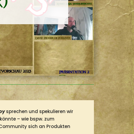
k)
voy
sprechen und spekulieren wir
 könnte – wie bspw. zum
ie Community sich an Produkten