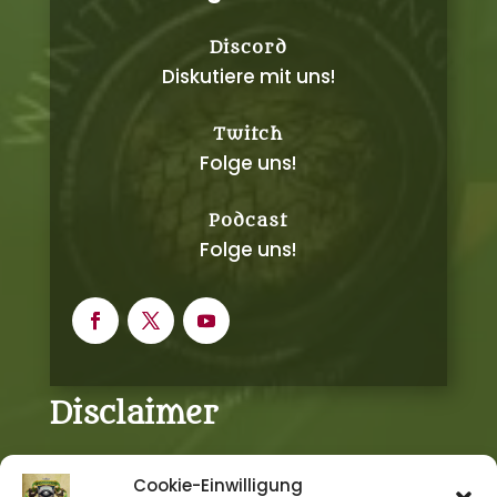
Discord
Diskutiere mit uns!
Twitch
Folge uns!
Podcast
Folge uns!
Disclaimer
Cookie-Einwilligung
DAS SCHWARZE AUGE, DIE SCHWARZE KATZE,