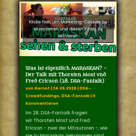
Klicke hier, um Marketing-Cookies zu
akzeptieren und diesen Inhalt zu
aktivieren
Was ist eigentlich MARASKAN? –
Der Talk mit Thorsten Most und
Fred Ericson (28. DSA-Fantalk)
von
Gernot
|
24.06.2026
|
DSA-
Crowdfundings
,
DSA-Fantalk
| 0
Kommentieren
Im 28. DSA-Fantalk fragen
wir Thorsten Most und Fred
Ericson - zwei der Mitautoren -, wie
sie zu Maraskan gekommen sind,