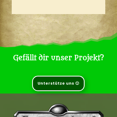
Gefällt dir unser Projekt?
Unterstütze uns 🙂