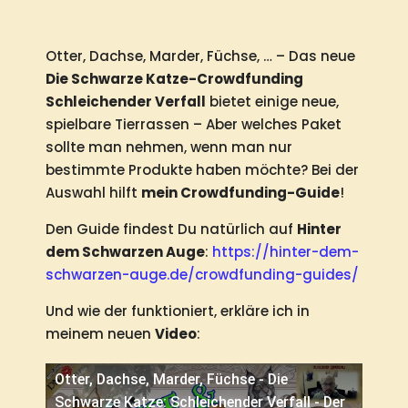
Otter, Dachse, Marder, Füchse, … – Das neue
Die Schwarze Katze-Crowdfunding
Schleichender Verfall
bietet einige neue,
spielbare Tierrassen – Aber welches Paket
sollte man nehmen, wenn man nur
bestimmte Produkte haben möchte? Bei der
Auswahl hilft
mein Crowdfunding-Guide
!
Den Guide findest Du natürlich auf
Hinter
dem Schwarzen Auge
:
https://hinter-dem-
schwarzen-auge.de/crowdfunding-guides/
Und wie der funktioniert, erkläre ich in
meinem neuen
Video
:
Otter, Dachse, Marder, Füchse - Die
Schwarze Katze: Schleichender Verfall - Der