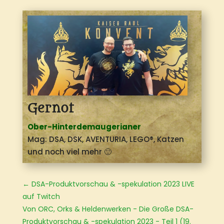
Gernot
Ober-Hinterdemaugerianer
Mag: DSA, DSK, AVENTURIA, LEGO®
, Katzen
und noch viel mehr 🙂
←
DSA-Produktvorschau & -spekulation 2023 LIVE
auf Twitch
Von ORC, Orks & Heldenwerken - Die Große DSA-
Produktvorschau & -spekulation 2023 - Teil 1 (19.