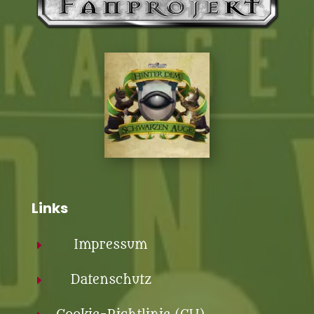
Links
Impressum
E
Datenschutz
E